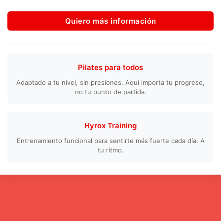
Quiero más información
Pilates para todos
Adaptado a tu nivel, sin presiones. Aquí importa tu progreso,
no tu punto de partida.
Hyrox Training
Entrenamiento funcional para sentirte más fuerte cada día. A
tu ritmo.