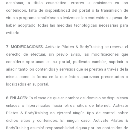
ocasionar, a título enunciativo: errores u omisiones en los
contenidos, falta de disponibilidad del portal o la transmisión de
virus o programas maliciosos o lesivos en los contenidos, a pesar de
haber adoptado todas las medidas tecnológicas necesarias para
evitarlo.
7. MODIFICACIONES:
Actívate Pilates & BodyTraining se reserva el
derecho de efectuar, sin previo aviso, las modificaciones que
considere oportunas en su portal, pudiendo cambiar, suprimir o
añadir tanto los contenidos y servicios que se presten a través de la
misma como la forma en la que éstos aparezcan presentados o
localizados en su portal.
8. ENLACES:
En el caso de que en nombre del dominio se dispusiesen
enlaces o hipervínculos hacia otros sitios de Internet, Actívate
Pilates & BodyTraining no ejercerá ningún tipo de control sobre
dichos sitios y contenidos. En ningún caso, Actívate Pilates &
BodyTraining asumirá responsabilidad alguna por los contenidos de