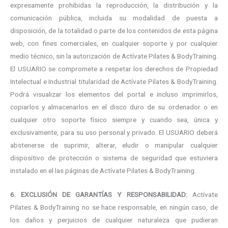
expresamente prohibidas la reproducción, la distribución y la
comunicación pública, incluida su modalidad de puesta a
disposición, de la totalidad o parte de los contenidos de esta página
web, con fines comerciales, en cualquier soporte y por cualquier
medio técnico, sin la autorización de Actívate Pilates & BodyTraining.
El USUARIO se compromete a respetar los derechos de Propiedad
Intelectual e Industrial titularidad de Actívate Pilates & BodyTraining.
Podrá visualizar los elementos del portal e incluso imprimirlos,
copiarlos y almacenarlos en el disco duro de su ordenador o en
cualquier otro soporte físico siempre y cuando sea, única y
exclusivamente, para su uso personal y privado. El USUARIO deberá
abstenerse de suprimir, alterar, eludir o manipular cualquier
dispositivo de protección o sistema de seguridad que estuviera
instalado en el las páginas de Actívate Pilates & BodyTraining.
6. EXCLUSIÓN DE GARANTÍAS Y RESPONSABILIDAD:
Actívate
Pilates & BodyTraining no se hace responsable, en ningún caso, de
los daños y perjuicios de cualquier naturaleza que pudieran