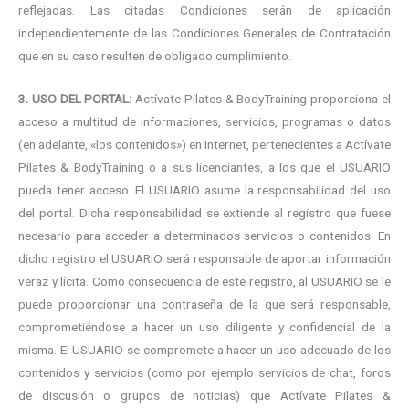
reflejadas. Las citadas Condiciones serán de aplicación
independientemente de las Condiciones Generales de Contratación
que en su caso resulten de obligado cumplimiento.
3. USO DEL PORTAL:
Actívate Pilates & BodyTraining proporciona el
acceso a multitud de informaciones, servicios, programas o datos
(en adelante, «los contenidos») en Internet, pertenecientes a Actívate
Pilates & BodyTraining o a sus licenciantes, a los que el USUARIO
pueda tener acceso. El USUARIO asume la responsabilidad del uso
del portal. Dicha responsabilidad se extiende al registro que fuese
necesario para acceder a determinados servicios o contenidos. En
dicho registro el USUARIO será responsable de aportar información
veraz y lícita. Como consecuencia de este registro, al USUARIO se le
puede proporcionar una contraseña de la que será responsable,
comprometiéndose a hacer un uso diligente y confidencial de la
misma. El USUARIO se compromete a hacer un uso adecuado de los
contenidos y servicios (como por ejemplo servicios de chat, foros
de discusión o grupos de noticias) que Actívate Pilates &