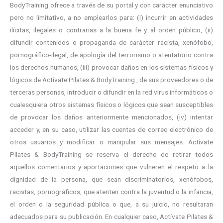
BodyTraining ofrece a través de su portal y con carácter enunciativo
pero no limitativo, a no emplearlos para: (i) incurrir en actividades
ilícitas, ilegales o contrarias a la buena fe y al orden público, (ii)
difundir contenidos o propaganda de carácter racista, xenófobo,
pornográfico-ilegal, de apología del terrorismo o atentatorio contra
los derechos humanos, (iii) provocar daños en los sistemas físicos y
lógicos de Actívate Pilates & BodyTraining , de sus proveedores o de
terceras personas, introducir o difundir en la red virus informáticos o
cualesquiera otros sistemas físicos o lógicos que sean susceptibles
de provocar los daños anteriormente mencionados, (iv) intentar
acceder y, en su caso, utilizar las cuentas de correo electrónico de
otros usuarios y modificar o manipular sus mensajes. Actívate
Pilates & BodyTraining se reserva el derecho de retirar todos
aquellos comentarios y aportaciones que vulneren el respeto a la
dignidad de la persona, que sean discriminatorios, xenófobos,
racistas, pornográficos, que atenten contra la juventud o la infancia,
el orden o la seguridad pública o que, a su juicio, no resultaran
adecuados para su publicación. En cualquier caso, Actívate Pilates &