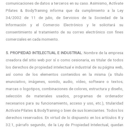
comunicaciones de datos a terceros en su caso. Asimismo, Actívate
Pilates & BodyTraining informa que da cumplimiento a la Ley
34/2002 de 11 de julio, de Servicios de la Sociedad de la
Información y el Comercio Electrónico y le solicitará su
consentimiento al tratamiento de su correo electrónico con fines
comerciales en cada momento.
5. PROPIEDAD INTELECTUAL E INDUSTRIAL
: Nombre de la empresa
creadora del sitio web por sí o como cesionaria, es titular de todos
los derechos de propiedad intelectual e industrial de su página web,
así como de los elementos contenidos en la misma (a título
enunciativo, imágenes, sonido, audio, vídeo, software o textos;
marcas o logotipos, combinaciones de colores, estructura y diseño,
selección de materiales usados, programas de ordenador
necesarios para su funcionamiento, acceso y uso, etc.), titularidad
Actívate Pilates & BodyTraining o bien de sus licenciantes. Todos los
derechos reservados. En virtud de lo dispuesto en los artículos 8 y
32.1, párrafo segundo, de la Ley de Propiedad Intelectual, quedan