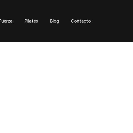
Fuerza
Pilates
Blog
Contacto