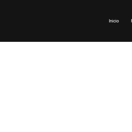
Inicio
DIO