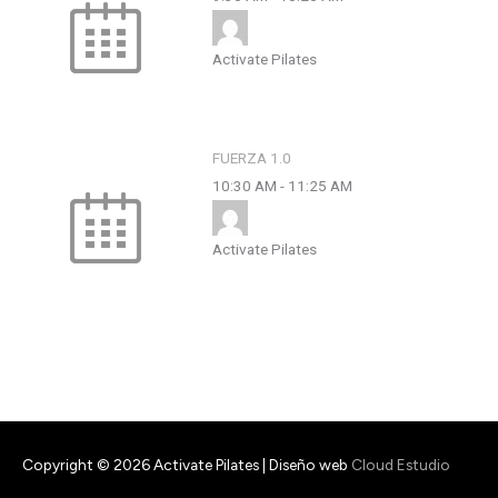
Activate Pilates
FUERZA 1.0
10:30 AM
-
11:25 AM
Activate Pilates
←
Columna anterior
Copyright © 2026
Activate Pilates
| Diseño web
Cloud Estudio