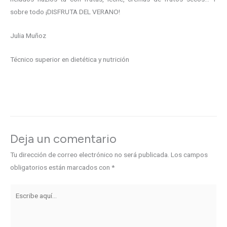
sobre todo ¡DISFRUTA DEL VERANO!
Julia Muñoz
Técnico superior en dietética y nutrición
←
Entrada anterior
Entrada siguiente
→
Deja un comentario
Tu dirección de correo electrónico no será publicada.
Los campos
obligatorios están marcados con
*
Escribe
aquí...