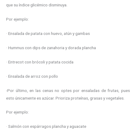
que su índice glicémico disminuya.
Por ejemplo:
· Ensalada de patata con huevo, atún y gambas
· Hummus con dips de zanahoria y dorada plancha
· Entrecot con brócoli y patata cocida
· Ensalada de arroz con pollo
-Por último, en las cenas no optes por ensaladas de frutas, pues
esto únicamente es azúcar. Prioriza proteínas, grasas y vegetales.
Por ejemplo:
· Salmón con espárragos plancha y aguacate