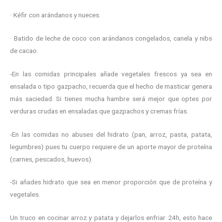
· Kéfir con arándanos y nueces.
· Batido de leche de coco con arándanos congelados, canela y nibs
de cacao.
-En las comidas principales añade vegetales frescos ya sea en
ensalada o tipo gazpacho, recuerda que el hecho de masticar genera
más saciedad. Si tienes mucha hambre será mejor que optes por
verduras crudas en ensaladas que gazpachos y cremas frías.
-En las comidas no abuses del hidrato (pan, arroz, pasta, patata,
legumbres) pues tu cuerpo requiere de un aporte mayor de proteína
(carnes, pescados, huevos).
-Si añades hidrato que sea en menor proporción que de proteína y
vegetales.
Un truco en cocinar arroz y patata y dejarlos enfriar 24h, esto hace